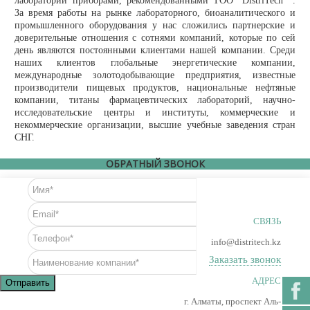
лаборатории приборами, рекомендованными ТОО "DistriTech" .
За время работы на рынке лабораторного, биоаналитического и
промышленного оборудования у нас сложились партнерские и
доверительные отношения с сотнями компаний, которые по сей
день являются постоянными клиентами нашей компании. Среди
наших клиентов глобальные энергетические компании,
международные золотодобывающие предприятия, известные
производители пищевых продуктов, национальные нефтяные
компании, титаны фармацевтических лабораторий, научно-
исследовательские центры и институты, коммерческие и
некоммерческие организации, высшие учебные заведения стран
СНГ.
ОБРАТНЫЙ ЗВОНОК
СВЯЗЬ
info@distritech.kz
Заказать звонок
АДРЕС
Отправить
г. Алматы, проспект Аль-