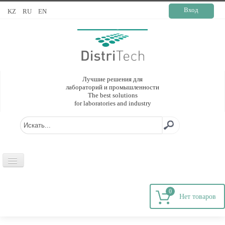
Вход
KZ
RU
EN
Лучшие решения для
лабораторий и промышленности
The best solutions
for laboratories and industry
ГЛАВНАЯ
0
О КОМПАНИИ