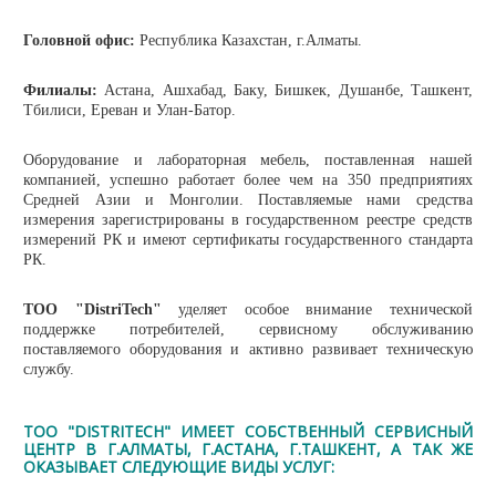
Головной офис:
Республика Казахстан, г.Алматы.
Филиалы:
Астана, Ашхабад, Баку, Бишкек, Душанбе, Ташкент,
Тбилиси, Ереван и Улан-Батор.
Оборудование и лабораторная мебель, поставленная нашей
компанией, успешно работает более чем на 350 предприятиях
Средней Азии и Монголии. Поставляемые нами средства
измерения зарегистрированы в государственном реестре средств
измерений РК и имеют сертификаты государственного стандарта
РК.
ТОО "DistriTech"
уделяет особое внимание технической
поддержке потребителей, сервисному обслуживанию
поставляемого оборудования и активно развивает техническую
службу.
ТОО "DISTRITECH" ИМЕЕТ СОБСТВЕННЫЙ СЕРВИСНЫЙ
ЦЕНТР В Г.АЛМАТЫ, Г.АСТАНА, Г.ТАШКЕНТ, А ТАК ЖЕ
ОКАЗЫВАЕТ СЛЕДУЮЩИЕ ВИДЫ УСЛУГ: