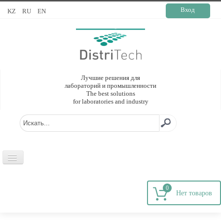
Вход
KZ
RU
EN
Лучшие решения для
лабораторий и промышленности
The best solutions
for laboratories and industry
ГЛАВНАЯ
0
О КОМПАНИИ