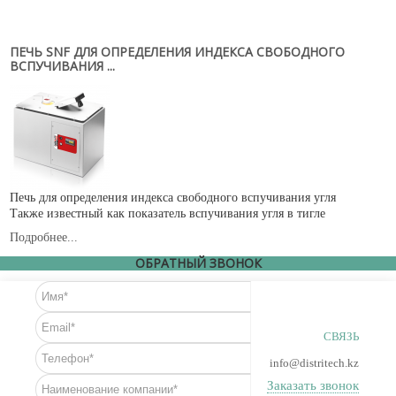
Новости
Карьера
ПЕЧЬ SNF ДЛЯ ОПРЕДЕЛЕНИЯ ИНДЕКСА СВОБОДНОГО
Compliance
ВСПУЧИВАНИЯ ...
Certificates
ОБОРУДОВАНИЕ
Лабораторное оборудование
Промышленное оборудование
Печь для определения индекса свободного вспучивания угля
Также известный как показатель вспучивания угля в тигле
РАСХОДНЫЕ МАТЕРИАЛЫ
Подробнее...
СЕРВИС
ОБРАТНЫЙ ЗВОНОК
КОНТАКТЫ
ОБРАТНАЯ СВЯЗЬ
СВЯЗЬ
Ваше сообщение было успешно отправлено
info@distritech.kz
Заказать звонок