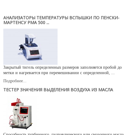
Новости
Карьера
АНАЛИЗАТОРЫ ТЕМПЕРАТУРЫ ВСПЫШКИ ПО ПЕНСКИ-
Compliance
МАРТЕНСУ PMA 500 ...
Certificates
ОБОРУДОВАНИЕ
Лабораторное оборудование
Промышленное оборудование
Закрытый тигель определенных размеров заполняется пробой до
метки и нагревается при перемешивании с определенной, ...
РАСХОДНЫЕ МАТЕРИАЛЫ
Подробнее...
СЕРВИС
ТЕСТЕР ЗНАЧЕНИЯ ВЫДЕЛЕНИЯ ВОЗДУХА ИЗ МАСЛА
КОНТАКТЫ
ОБРАТНАЯ СВЯЗЬ
Ваше сообщение было успешно отправлено
Способность турбинного, гидравлического или смазочного масла