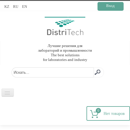
Вход
KZ
RU
EN
Лучшие решения для
лабораторий и промышленности
The best solutions
for laboratories and industry
ГЛАВНАЯ
0
О КОМПАНИИ