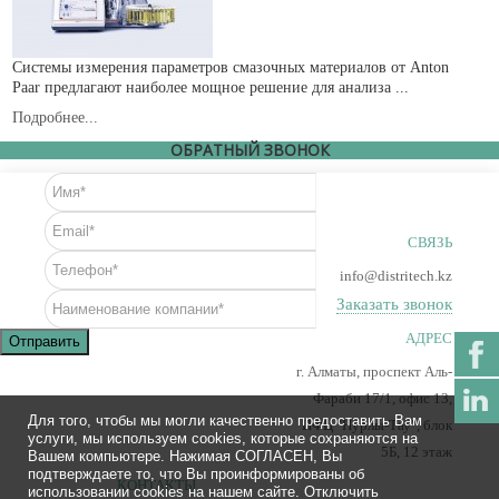
Системы измерения параметров смазочных материалов от Anton
Paar предлагают наиболее мощное решение для анализа ...
Подробнее...
ОБРАТНЫЙ ЗВОНОК
СВЯЗЬ
info@distritech.kz
Заказать звонок
АДРЕС
Отправить
г. Алматы, проспект Аль-
Фараби 17/1, офис 13,
Для того, чтобы мы могли качественно предоставить Вам
ПФЦ "Нурлы-Тау", блок
услуги, мы используем cookies, которые сохраняются на
5Б, 12 этаж
Вашем компьютере. Нажимая СОГЛАСЕН, Вы
подтверждаете то, что Вы проинформированы об
КОНТАКТЫ
использовании cookies на нашем сайте. Отключить