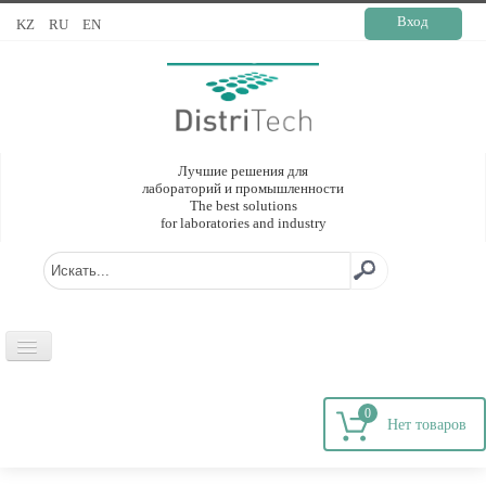
Вход
KZ
RU
EN
Лучшие решения для
лабораторий и промышленности
The best solutions
for laboratories and industry
ГЛАВНАЯ
0
О КОМПАНИИ