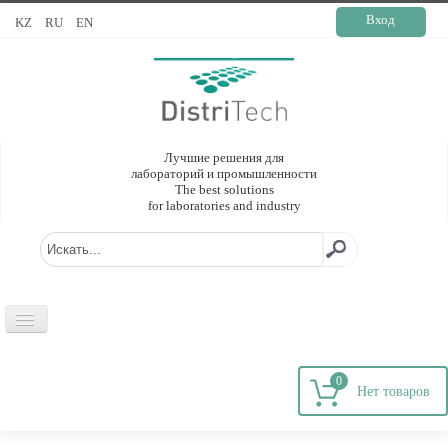
Вход
KZ
RU
EN
Лучшие решения для
лабораторий и промышленности
The best solutions
for laboratories and industry
ГЛАВНАЯ
0
О КОМПАНИИ